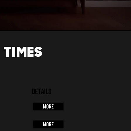
 TIMES
DETAILS
More
More